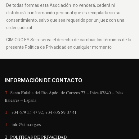
De todas formas esta Asociación no venderá, cederá ni
distribuirá la información personal que es recopilada sin su
consentimiento, salvo que sea requerido por un juez con una
orden judicial.
CIM.ORG.ES Se reserva el derecho de cambiar los términos de la
presente Política de Privacidad en cualquier momento.
INFORMACIÓN DE CONTACTO
Santa Eulalia del Río Apdo. de Correos 77 – Ibiza 07840 – Islas
Baleares – España
+34 679 55 47 92, +34 606 89 07 41
info@cim.org.es
POLÍTICAS DE PRIVACIDAD