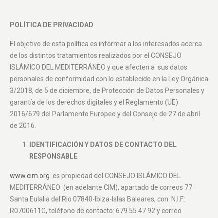
POLÍTICA DE PRIVACIDAD
El objetivo de esta política es informar a los interesados acerca
de los distintos tratamientos realizados por el CONSEJO
ISLÁMICO DEL MEDITERRÁNEO y que afecten a sus datos
personales de conformidad con lo establecido en la Ley Orgánica
3/2018, de 5 de diciembre, de Protección de Datos Personales y
garantía de los derechos digitales y el Reglamento (UE)
2016/679 del Parlamento Europeo y del Consejo de 27 de abril
de 2016.
IDENTIFICACIÓN Y DATOS DE CONTACTO DEL
RESPONSABLE
www.cim.org
.es propiedad del CONSEJO ISLÁMICO DEL
MEDITERRÁNEO (en adelante CIM), apartado de correos 77
Santa Eulalia del Rio 07840-Ibiza-Islas Baleares, con N.I.F.:
R0700611G, teléfono de contacto: 679 55 47 92 y correo