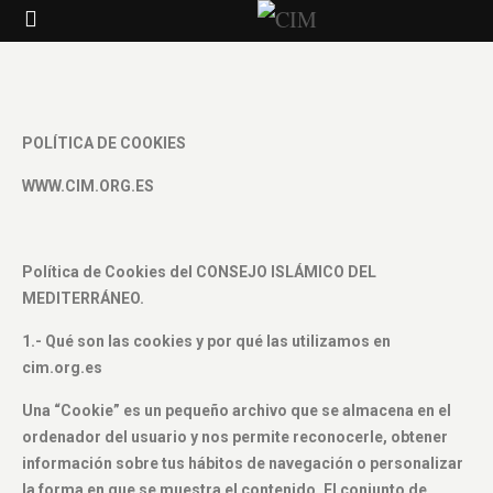
POLÍTICA DE COOKIES
WWW.CIM.ORG.ES
Política de Cookies del CONSEJO ISLÁMICO DEL
MEDITERRÁNEO.
1.- Qué son las cookies y por qué las utilizamos en
cim.org.es
Una “Cookie” es un pequeño archivo que se almacena en el
ordenador del usuario y nos permite reconocerle, obtener
información sobre tus hábitos de navegación o personalizar
la forma en que se muestra el contenido. El conjunto de