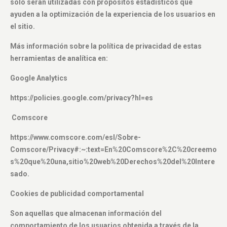
sólo serán utilizadas con propósitos estadísticos que
ayuden a la optimización de la experiencia de los usuarios en
el sitio.
Más información sobre la política de privacidad de estas
herramientas de analítica en:
Google Analytics
https://policies.google.com/privacy?hl=es
Comscore
https://www.comscore.com/esl/Sobre-
Comscore/Privacy#:~:text=En%20Comscore%2C%20creemo
s%20que%20una,sitio%20web%20Derechos%20del%20Intere
sado.
Cookies de publicidad comportamental
Son aquellas que almacenan información del
comportamiento de los usuarios obtenida a través de la