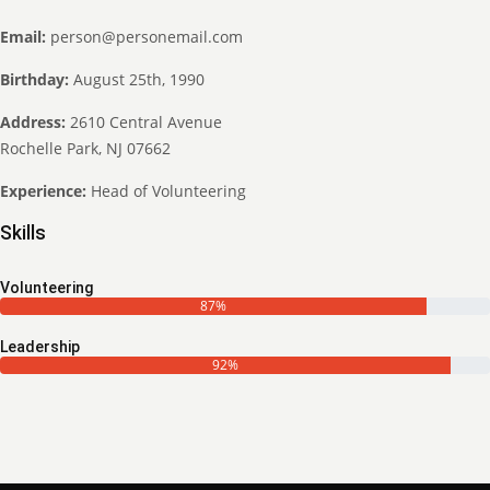
Email:
person@personemail.com
Birthday:
August 25th, 1990
Address:
2610 Central Avenue
Rochelle Park, NJ 07662
Experience:
Head of Volunteering
Skills
Volunteering
87%
Leadership
92%