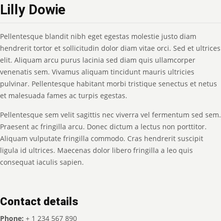
Lilly Dowie
Pellentesque blandit nibh eget egestas molestie justo diam
hendrerit tortor et sollicitudin dolor diam vitae orci. Sed et ultrices
elit. Aliquam arcu purus lacinia sed diam quis ullamcorper
venenatis sem. Vivamus aliquam tincidunt mauris ultricies
pulvinar. Pellentesque habitant morbi tristique senectus et netus
et malesuada fames ac turpis egestas.
Pellentesque sem velit sagittis nec viverra vel fermentum sed sem.
Praesent ac fringilla arcu. Donec dictum a lectus non porttitor.
Aliquam vulputate fringilla commodo. Cras hendrerit suscipit
ligula id ultrices. Maecenas dolor libero fringilla a leo quis
consequat iaculis sapien.
Contact details
Phone:
+ 1 234 567 890